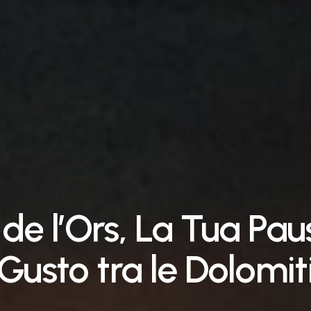
de
l’Ors,
La
Tua
Pau
Gusto
tra
le
Dolomit