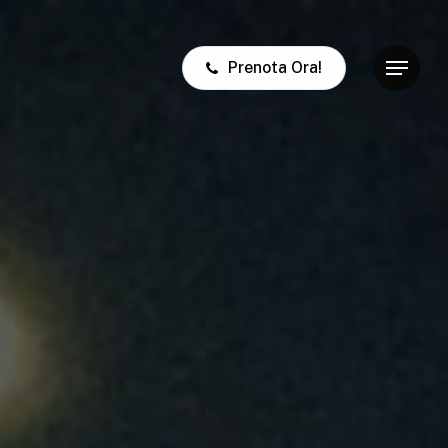
Prenota Ora!
Menu