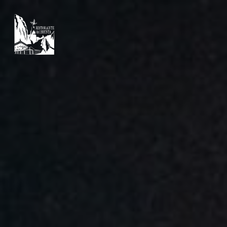
Skip
to
main
content