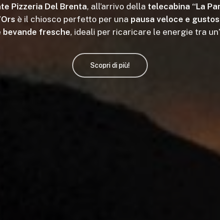
te Pizzeria Del Brenta
, all’arrivo della
telecabina “La P
l’Ors
è il chiosco perfetto per una
pausa veloce e gusto
e bevande fresche
, ideali per ricaricare le energie tra un
Scopri di più!